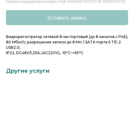
Cетевые видеорегистраторы с РоЕ (КОММУТАТОР НЕ ТРЕБУЕТСЯ)
Оставить заявку
Видеорегистратор сетевой 8-ми портовый (до 8 каналов с PoE);
80 Мбит/с; разрешение записи до 8 Мп; 1 SATA порта 6 Tб; 2
USB2.0;
IP22, DC48V/1,25A, (AC220V), -15°C~+55°C
Другие услуги