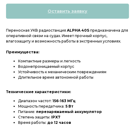
Оставить заявку
Переносная УКВ радиостанция
ALPHA 40S
предназначена для
оперативной связи на судах. Имеет прочный корпус,
влагозащиту и возможность работы в экстренных условиях.
Преимущества:
Компактные размеры и легкость
Водонепроницаемый корпус
Устойчивость к механическим повреждениям
Длительное время автономной работы
Технические характеристики:
Диапазон частот:
156-163 МГц
Мощность передатчика:
5 Вт
Питание:
перезаряжаемый аккумулятор
Степень защиты:
IPX7
Время работы:
до 12 часов