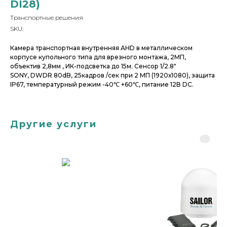
DI28)
Транспортные решения
SKU:
Камера транспортная внутренняя AHD в металлическом
корпусе купольного типа для врезного монтажа, 2МП,
объектив 2,8мм , ИК-подсветка до 15м. Сенсор 1/2.8"
SONY, DWDR 80dB, 25кадров /сек при 2 МП (1920х1080), защита
IP67, температурный режим -40℃ +60℃, питание 12В DC.
Другие услуги