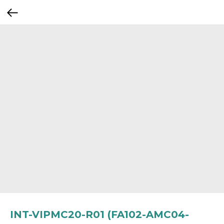
INT-VIPMC20-R01 (FA102-AMC04-