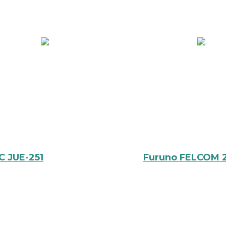
C JUE-251
Furuno FELCOM 