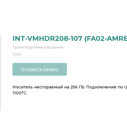
INT-VMHDR208-107 (FA02-AMR
Транспортные решения
SKU:
Оставить заявку
Носитель несгораемый на 256 ГБ. Подключение по U
1100°C.