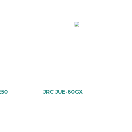
250
JRC JUE-60GX