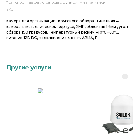
Транспортные регистраторы с функциями аналитики
SKU:
Камера для организации "Кругового обзора". Внешняя AHD
камера, в металлическом корпусе, 2МП, объектив 1,6мм , угол
обзора 190 градусов. Температурный режим -40℃ +60℃,
питание 12В DC, подключение 4 конт. АВИА, F
Другие услуги