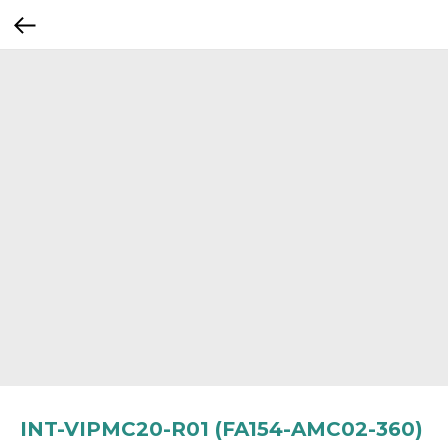
INT-VIPMC20-R01 (FA154-AMC02-360)