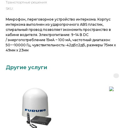
Транспортные решения
SKU:
Микрофон, переговорное устройство интеркома. Корпус
интеркома выполнен из ударопрочного ABS пластик,
спиральный провод позволяет экономить пространство в
кабине водителя. Электропитание: 9~14 В DC
/ энергопотребление 15мА ~ 100 мА, частотный диапазон:
50~~10000 Гц, чувствительность:-42дБ±2дБ, размеры 75мм х
49мм х 23мм
Другие услуги