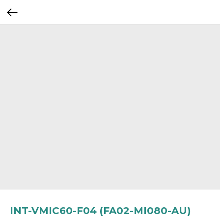
INT-VMIC60-F04 (FA02-MI080-AU)