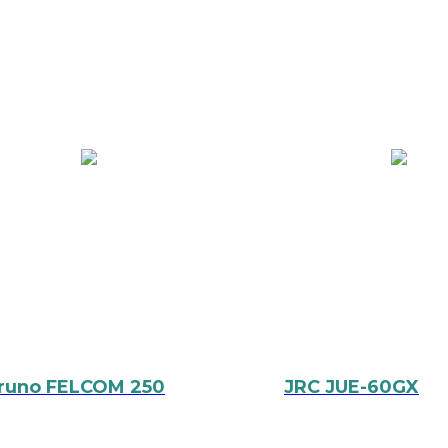
runo FELCOM 250
JRC JUE-60GX