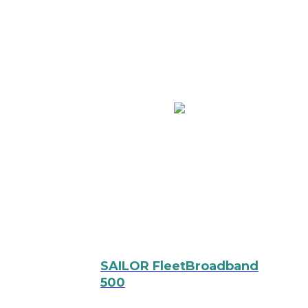
SAILOR FleetBroadband
500