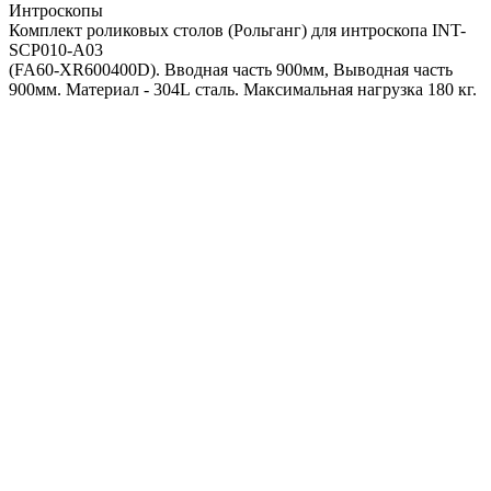
Интроскопы
Комплект роликовых столов (Рольганг) для интроскопа INT-
SCP010-A03
(FA60-XR600400D). Вводная часть 900мм, Выводная часть
900мм. Материал - 304L сталь. Максимальная нагрузка 180 кг.