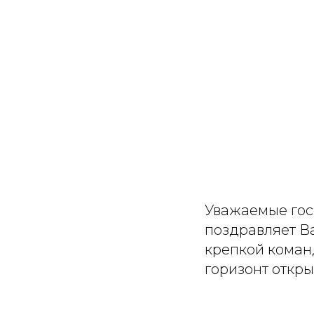
Уважаемые гос
поздравляет В
крепкой команд
горизонт откр