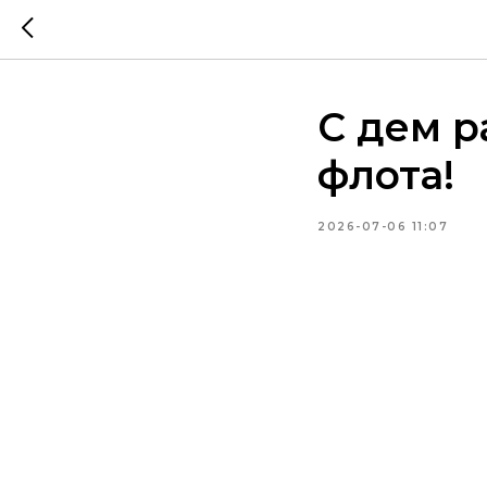
С дем р
флота!
2026-07-06 11:07