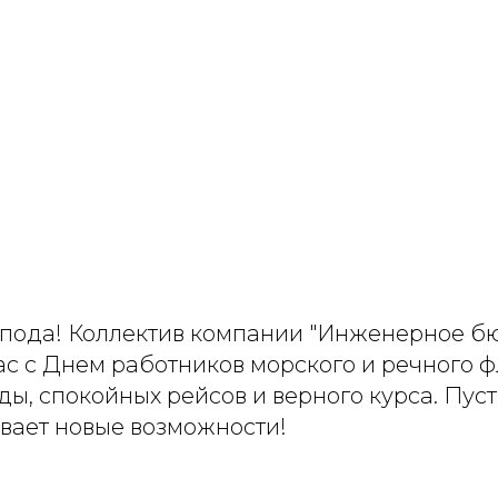
пода! Коллектив компании "Инженерное б
ас с Днем работников морского и речного 
ы, спокойных рейсов и верного курса. Пус
ывает новые возможности!