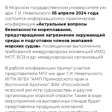
В Морском государственном университете им.
адм. Г.И. Невельского
05 апреля 2024 года
состоится информационно-практическая
конференция
«Актуальные вопросы
безопасности мореплавания,
предотвращения загрязнения окружающей
среды и подготовки членов экипажей
морских судов»
, посвященная выполнению
требований международных конвенций ИМО,
МОТ, ВОЗ и др. международных организаций
В работе конференции примут участие
представители МГУ им. адм. Г.И. Невельского,
ИГПК ФГБУ "АМП Приморского края и
Восточной Арктики", ФАУ «Российский
морской регистр судоходства» и другие
организации морской отрасли. Также в ходе
мероприятия на выставочных стендах будет
представлена продукция компаний,