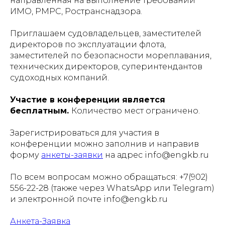
направленная на выполнение требований
ИМО, РМРС, Ространснадзора.
Приглашаем судовладельцев, заместителей
директоров по эксплуатации флота,
заместителей по безопасности мореплавания,
технических директоров, суперинтендантов
судоходных компаний.
Участие в конференции является
бесплатным.
Количество мест ограничено.
Зарегистрироваться для участия в
конференции можно заполнив и направив
форму
анкеты-заявки
на адрес info@engkb.ru
По всем вопросам можно обращаться: +7(902)
556-22-28 (также через WhatsApp или Telegram)
и электронной почте info@engkb.ru
Анкета-Заявка