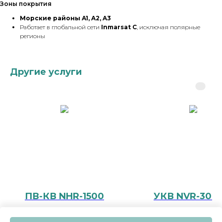
Зоны покрытия
Морские районы A1, A2, A3
Работает в глобальной сети
Inmarsat C
, исключая полярные
регионы
Другие услуги
ПВ-КВ NHR-1500
УКВ NVR-300