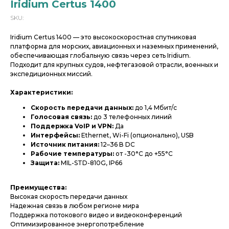
Iridium Certus 1400
SKU:
Iridium Certus 1400 — это высокоскоростная спутниковая
платформа для морских, авиационных и наземных применений,
обеспечивающая глобальную связь через сеть Iridium.
Подходит для крупных судов, нефтегазовой отрасли, военных и
экспедиционных миссий.
Характеристики:
Скорость передачи данных:
до 1,4 Мбит/с
Голосовая связь:
до 3 телефонных линий
Поддержка VoIP и VPN:
Да
Интерфейсы:
Ethernet, Wi-Fi (опционально), USB
Источник питания:
12–36 В DC
Рабочие температуры:
от -30°C до +55°C
Защита:
MIL-STD-810G, IP66
Преимущества:
Высокая скорость передачи данных
Надежная связь в любом регионе мира
Поддержка потокового видео и видеоконференций
Оптимизированное энергопотребление