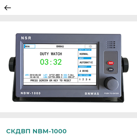
СКДВП NBM-1000