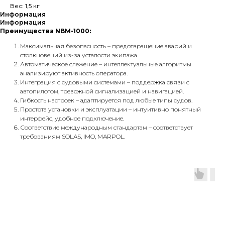
Вес: 1,5 кг
Информация
Информация
Преимущества NBM-1000:
Максимальная безопасность – предотвращение аварий и
столкновений из-за усталости экипажа.
Автоматическое слежение – интеллектуальные алгоритмы
анализируют активность оператора.
Интеграция с судовыми системами – поддержка связи с
автопилотом, тревожной сигнализацией и навигацией.
Гибкость настроек – адаптируется под любые типы судов.
Простота установки и эксплуатации – интуитивно понятный
интерфейс, удобное подключение.
Соответствие международным стандартам – соответствует
требованиям SOLAS, IMO, MARPOL.